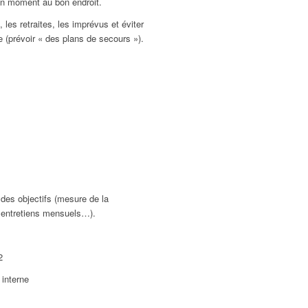
on moment au bon endroit.
, les retraites, les imprévus et éviter
e (prévoir « des plans de secours »).
des objectifs (mesure de la
, entretiens mensuels…).
2
 interne