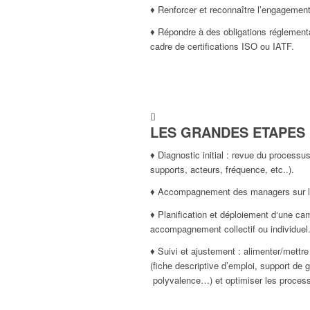
♦ Renforcer et reconnaître l’engagement
♦ Répondre à des obligations réglement
cadre de certifications ISO ou IATF.
LES GRANDES ETAPES
♦ Diagnostic initial : revue du processu
supports, acteurs, fréquence, etc..).
♦ Accompagnement des managers sur l‘a
♦ Planification et déploiement d‘une ca
accompagnement collectif ou individuel
♦ Suivi et ajustement : alimenter/mettre 
(fiche descriptive d’emploi, support de 
polyvalence…) et optimiser les process