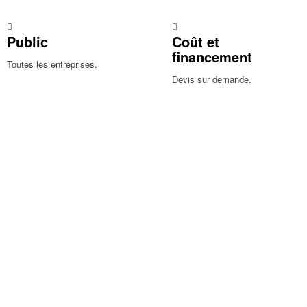
Public
Coût et
financement
Toutes les entreprises.
Devis sur demande.
estions ?
NOUS CONTACTER