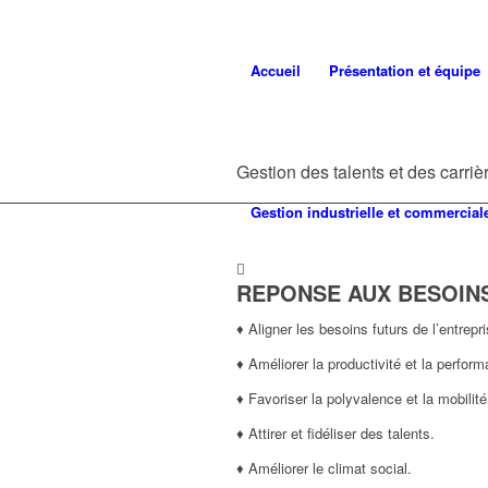
Accueil
Présentation et équipe
Gestion des talents et des carriè
Gestion industrielle et commercial
REPONSE AUX BESOIN
♦ Aligner les besoins futurs de l’entrep
♦ Améliorer la productivité et la perfor
♦ Favoriser la polyvalence et la mobilité
♦ Attirer et fidéliser des talents.
♦ Améliorer le climat social.