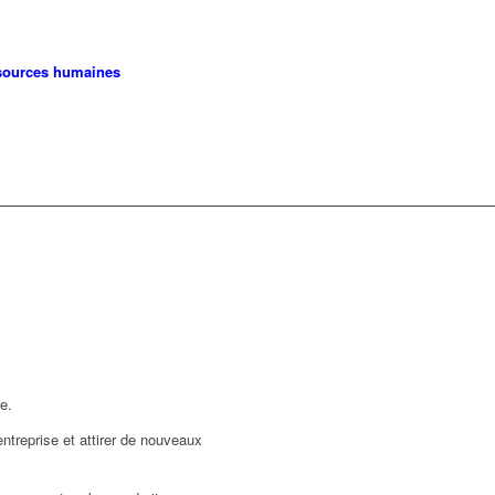
ssources humaines
re.
ntreprise et attirer de nouveaux