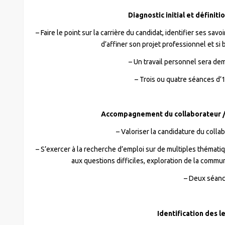
Diagnostic initial et définit
– Faire le point sur la carrière du candidat, identifier ses sav
d’affiner son projet professionnel et si 
– Un travail personnel sera d
– Trois ou quatre séances d’
♦
Accompagnement du collaborateur / 
– Valoriser la candidature du colla
– S’exercer à la recherche d’emploi sur de multiples thémati
aux questions difficiles, exploration de la communi
– Deux séan
♦
Identification des l