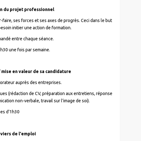
ion du projet professionnel
oir-faire, ses forces et ses axes de progrès. Ceci dans le but
besoin initier une action de formation.
emandé entre chaque séance.
1h30 une fois par semaine.
mise en valeur de sa candidature
borateur auprès des entreprises.
ques (rédaction de CV, préparation aux entretiens, réponse
cation non-verbale, travail sur l’image de soi).
ces d’1h30
eviers de l‘emploi